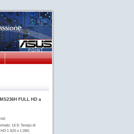
 MS236H FULL HD a
usa)
rmato: 16:9; Tempo di
l HD 1.920 x 1.080;